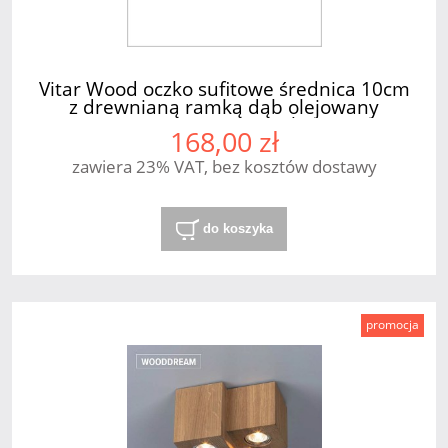
Vitar Wood oczko sufitowe średnica 10cm
z drewnianą ramką dąb olejowany
1xGU10 SPOT Light
168,00 zł
zawiera 23% VAT, bez kosztów dostawy
do koszyka
promocja