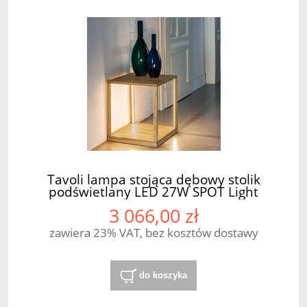
Tavoli lampa stojąca dębowy stolik
podświetlany LED 27W SPOT Light
3 066,00 zł
zawiera 23% VAT, bez kosztów dostawy
do koszyka