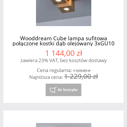
Wooddream Cube lampa sufitowa
połączone kostki dąb olejowany 3xGU10
SPOT Light
1 144,00 zł
zawiera 23% VAT, bez kosztów dostawy
Cena regularna:
1 229,00 zł
1 229,00 zł
Najniższa cena:
do koszyka