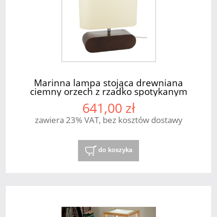
Marinna lampa stojąca drewniana
ciemny orzech z rzadko spotykanym
abażurem kremowym 1xE27 Spot Light
641,00 zł
zawiera 23% VAT, bez kosztów dostawy
do koszyka