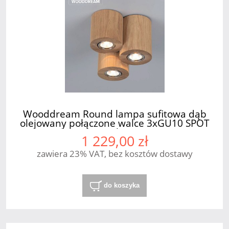
Wooddream Round lampa sufitowa dąb
olejowany połączone walce 3xGU10 SPOT
Light
1 229,00 zł
zawiera 23% VAT, bez kosztów dostawy
do koszyka