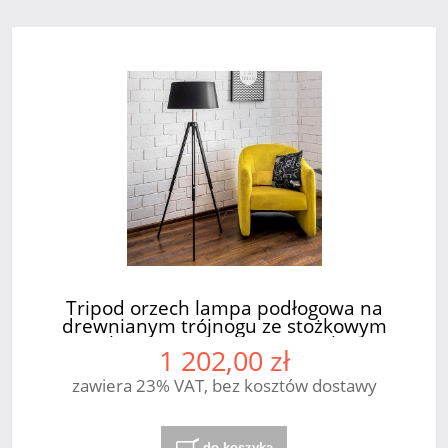
Tripod orzech lampa podłogowa na
drewnianym trójnogu ze stożkowym
abażurem 1xE27 SPOT Light
1 202,00 zł
zawiera 23% VAT, bez kosztów dostawy
do koszyka