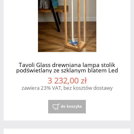
Tavoli Glass drewniana lampa stolik
podświetlany ze szklanym blatem Led
45W SPOT Light
3 232,00 zł
zawiera 23% VAT, bez kosztów dostawy
do koszyka