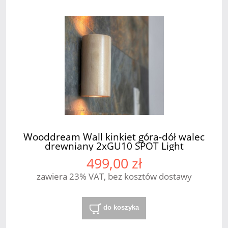
Wooddream Wall kinkiet góra-dół walec
drewniany 2xGU10 SPOT Light
499,00 zł
zawiera 23% VAT, bez kosztów dostawy
do koszyka