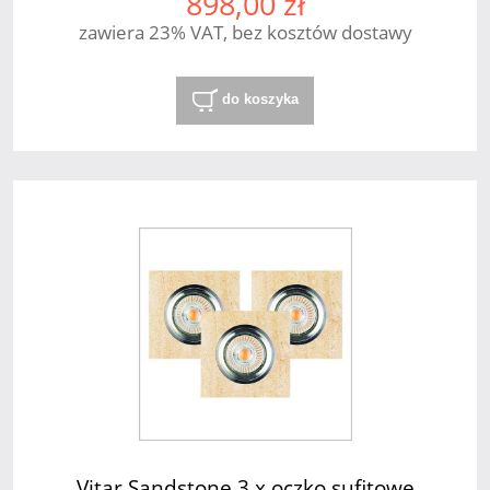
898,00 zł
zawiera 23% VAT, bez kosztów dostawy
do koszyka
Vitar Sandstone 3 x oczko sufitowe