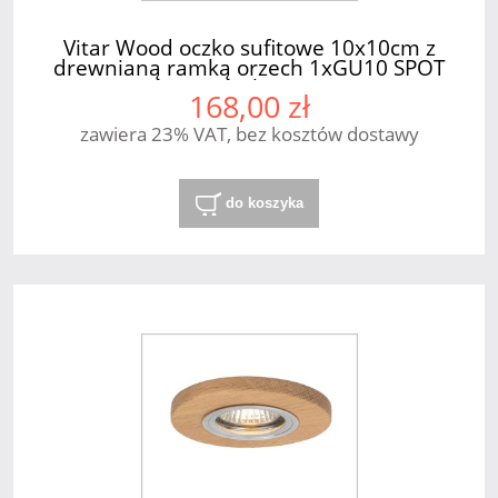
Vitar Wood oczko sufitowe 10x10cm z
drewnianą ramką orzech 1xGU10 SPOT
Light
168,00 zł
zawiera 23% VAT, bez kosztów dostawy
do koszyka